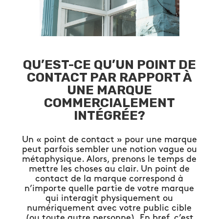
QU’EST-CE QU’UN POINT DE
CONTACT PAR RAPPORT À
UNE MARQUE
COMMERCIALEMENT
INTÉGRÉE?
Un « point de contact » pour une marque
peut parfois sembler une notion vague ou
métaphysique. Alors, prenons le temps de
mettre les choses au clair. Un point de
contact de la marque correspond à
n’importe quelle partie de votre marque
qui interagit physiquement ou
numériquement avec votre public cible
(ou toute autre personne). En bref, c’est